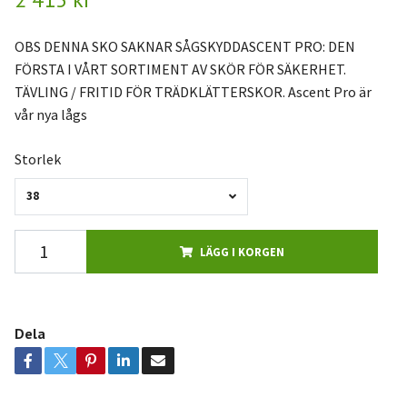
OBS DENNA SKO SAKNAR SÅGSKYDDASCENT PRO: DEN
FÖRSTA I VÅRT SORTIMENT AV SKÖR FÖR SÄKERHET.
TÄVLING / FRITID FÖR TRÄDKLÄTTERSKOR. Ascent Pro är
vår nya lågs
Storlek
38
LÄGG I KORGEN
Dela