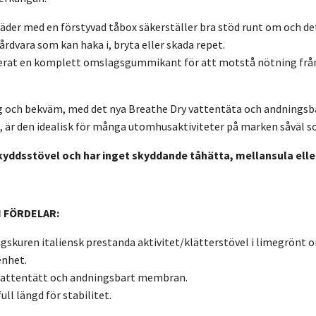
läder med en förstyvad tåbox säkerställer bra stöd runt om och d
rdvara som kan haka i, bryta eller skada repet.
derat en komplett omslagsgummikant för att motstå nötning från f
 och bekväm, med det nya Breathe Dry vattentäta och andnings
r den idealisk för många utomhusaktiviteter på marken såväl so
skyddsstövel och har inget skyddande tåhätta, mellansula el
 FÖRDELAR:
ågskuren italiensk prestanda aktivitet/klätterstövel i limegrönt 
enhet.
vattentätt och andningsbart membran.
ull längd för stabilitet.