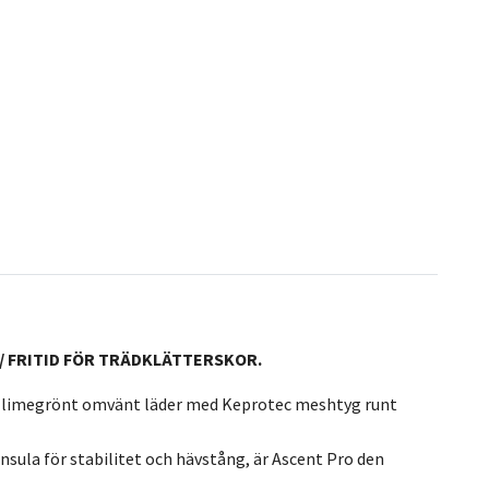
 / FRITID FÖR TRÄDKLÄTTERSKOR.
ärke limegrönt omvänt läder med Keprotec meshtyg runt
sula för stabilitet och hävstång, är Ascent Pro den