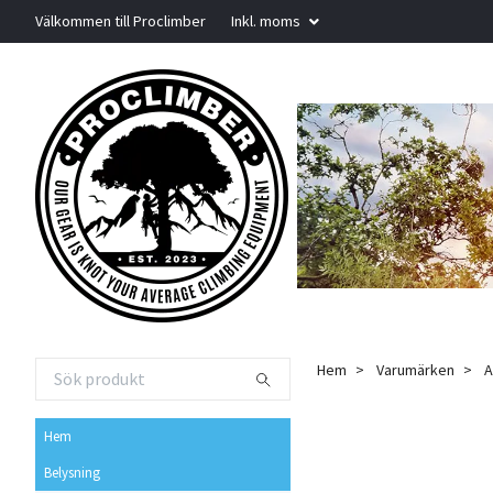
Välkommen till Proclimber
Inkl. moms
Hem
Varumärken
A
Hem
Belysning