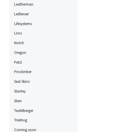
Leatherman
Ledlenser
Lifesystems
Liros
Notch
Oregon
Petzl
Proclimber
Seal Skinz
Stanley
Stein
Teufelberger
Treehog
Coming soon