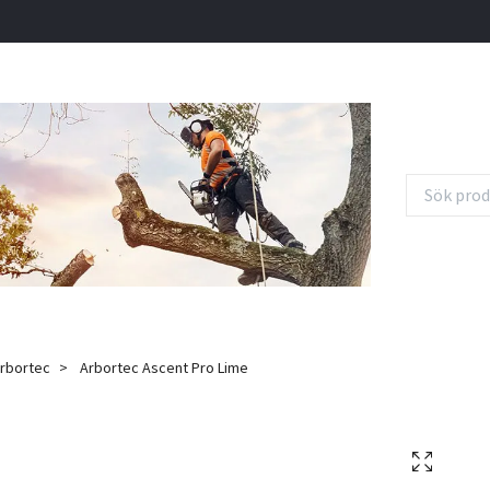
rbortec
Arbortec Ascent Pro Lime