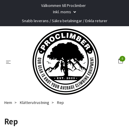
Välkommen till Proclimber
Inkl. moms
Snabb leverans / Säkra betalningar / Enkla returer
0
Hem
Klätterutrustning
Rep
Rep