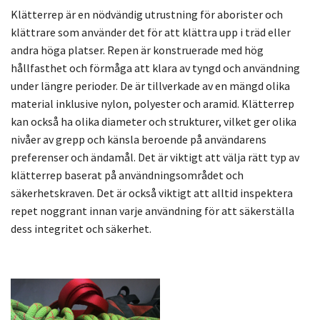
Klätterrep är en nödvändig utrustning för aborister och
klättrare som använder det för att klättra upp i träd eller
andra höga platser. Repen är konstruerade med hög
hållfasthet och förmåga att klara av tyngd och användning
under längre perioder. De är tillverkade av en mängd olika
material inklusive nylon, polyester och aramid. Klätterrep
kan också ha olika diameter och strukturer, vilket ger olika
nivåer av grepp och känsla beroende på användarens
preferenser och ändamål. Det är viktigt att välja rätt typ av
klätterrep baserat på användningsområdet och
säkerhetskraven. Det är också viktigt att alltid inspektera
repet noggrant innan varje användning för att säkerställa
dess integritet och säkerhet.