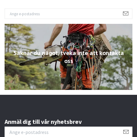
Saknar du något, tveka inte att kontakta
oss
Anmäl dig till vår nyhetsbrev