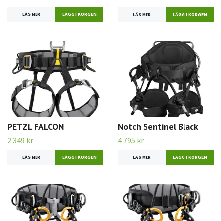
LÄS MER
LÄGG I KORGEN
LÄS MER
LÄGG I KORGEN
PETZL FALCON
Notch Sentinel Black
2 349 kr
4 795 kr
LÄS MER
LÄGG I KORGEN
LÄS MER
LÄGG I KORGEN