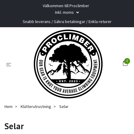
Välkommen till Proclimber
Inkl. moms
Snabb leverans / Säkra betalningar / Enkla returer
0
Hem
Klätterutrustning
Selar
Selar