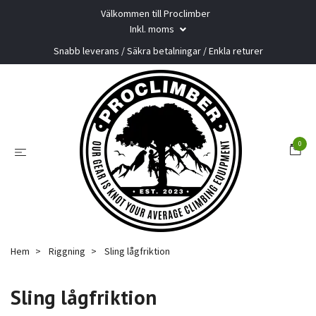
Välkommen till Proclimber
Inkl. moms
Snabb leverans / Säkra betalningar / Enkla returer
0
Hem
Riggning
Sling lågfriktion
Sling lågfriktion