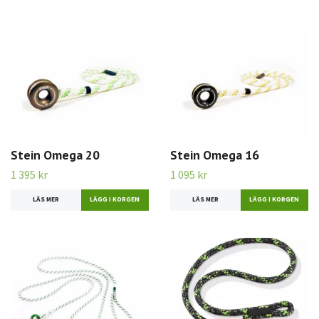
Stein Omega 20
Stein Omega 16
1 395 kr
1 095 kr
LÄS MER
LÄS MER