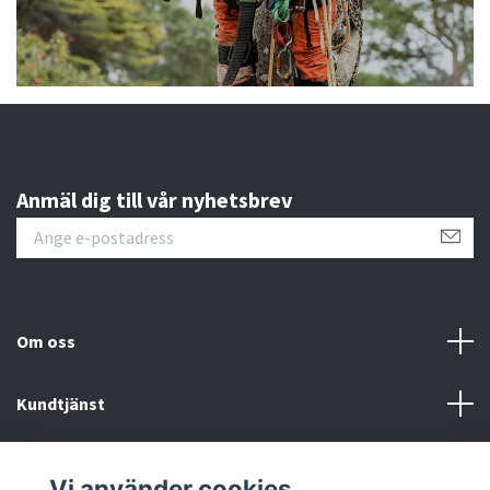
Anmäl dig till vår nyhetsbrev
Om oss
Kundtjänst
Information
Vi använder cookies