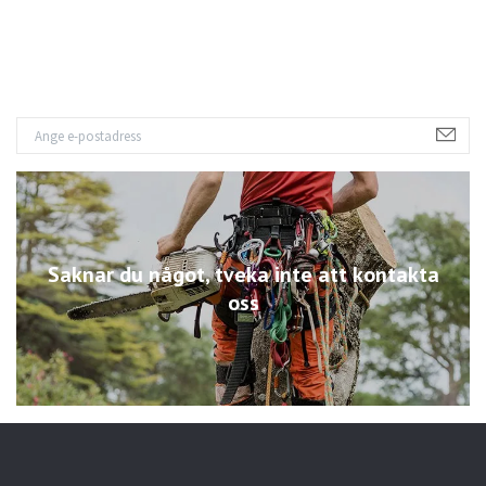
Saknar du något, tveka inte att kontakta
oss