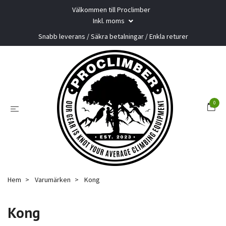
Välkommen till Proclimber
Inkl. moms
Snabb leverans / Säkra betalningar / Enkla returer
0
Hem
Varumärken
Kong
Kong