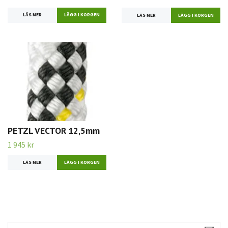
LÄS MER
LÄGG I KORGEN
LÄS MER
LÄGG I KORGEN
PETZL VECTOR 12,5mm
1 945 kr
LÄS MER
LÄGG I KORGEN