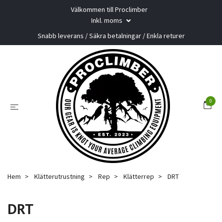
Välkommen till Proclimber
Inkl. moms
Snabb leverans / Säkra betalningar / Enkla returer
0
Hem
Klätterutrustning
Rep
Klätterrep
DRT
DRT