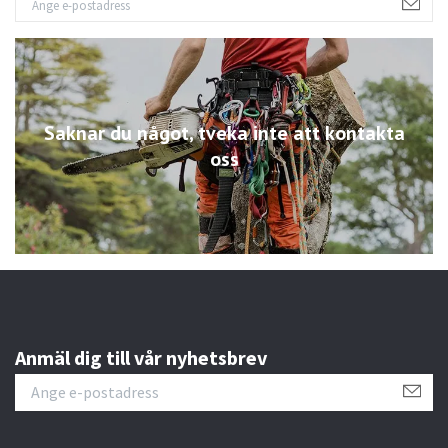
Saknar du något, tveka inte att kontakta
oss
Anmäl dig till vår nyhetsbrev