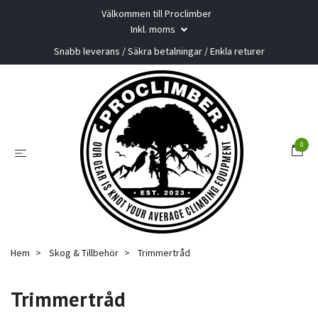
Välkommen till Proclimber
Inkl. moms
Snabb leverans / Säkra betalningar / Enkla returer
0
Hem
Skog & Tillbehör
Trimmertråd
Trimmertråd