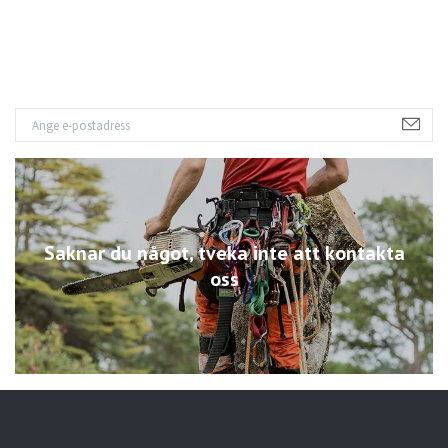
Saknar du något, tveka inte att kontakta
oss