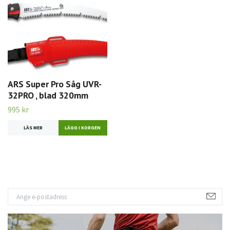
ARS Super Pro Såg UVR-
32PRO , blad 320mm
995 kr
LÄS MER