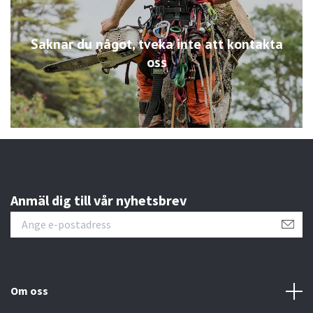
Saknar du något, tveka inte att kontakta
oss
Anmäl dig till vår nyhetsbrev
Om oss