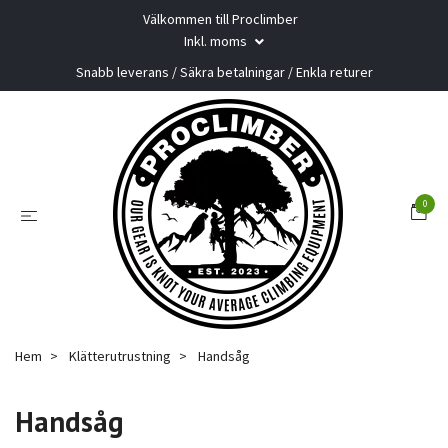
Välkommen till Proclimber
Inkl. moms
Snabb leverans / Säkra betalningar / Enkla returer
0
Hem
Klätterutrustning
Handsåg
Handsåg