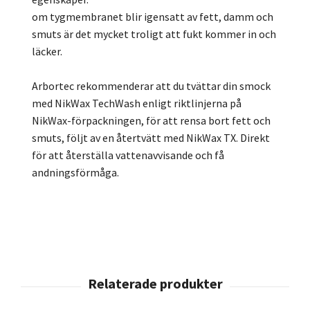
om tygmembranet blir igensatt av fett, damm och
smuts är det mycket troligt att fukt kommer in och
läcker.
Arbortec rekommenderar att du tvättar din smock
med NikWax TechWash enligt riktlinjerna på
NikWax-förpackningen, för att rensa bort fett och
smuts, följt av en återtvätt med NikWax TX. Direkt
för att återställa vattenavvisande och få
andningsförmåga.