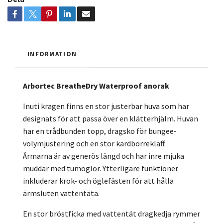
INFORMATION
Arbortec BreatheDry Waterproof anorak
Inuti kragen finns en stor justerbar huva som har
designats för att passa över en klätterhjälm. Huvan
har en trådbunden topp, dragsko för bungee-
volymjustering och en stor kardborreklaff.
Ärmarna är av generös längd och har inre mjuka
muddar med tumöglor. Ytterligare funktioner
inkluderar krok- och öglefästen för att hålla
ärmsluten vattentäta.
En stor bröstficka med vattentät dragkedja rymmer