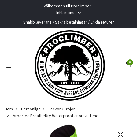
Välkommen till Proclimber
Inkl. moms
Snabb leverans / Säkra betalningar / Enkla returer
0
Hem
Personligt
Jackor / Tröjor
Arbortec BreatheDry Waterproof anorak - Lime