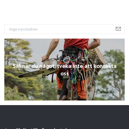
Saknar du något, tveka inte att kontakta
oss