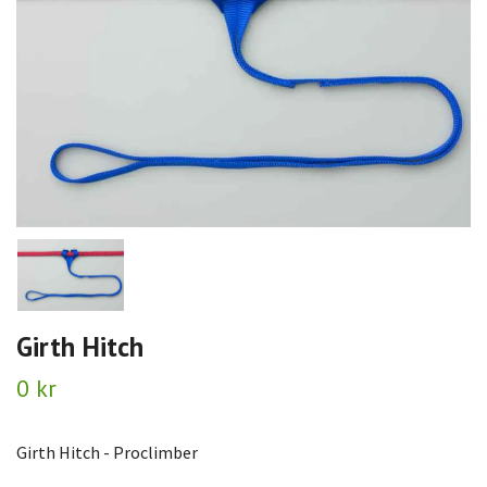
Girth Hitch
0 kr
Girth Hitch - Proclimber