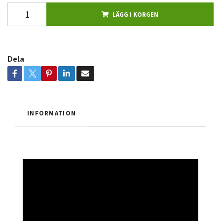
LÄGG I KORGEN
Dela
INFORMATION