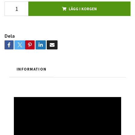
LÄGG I KORGEN
Dela
INFORMATION