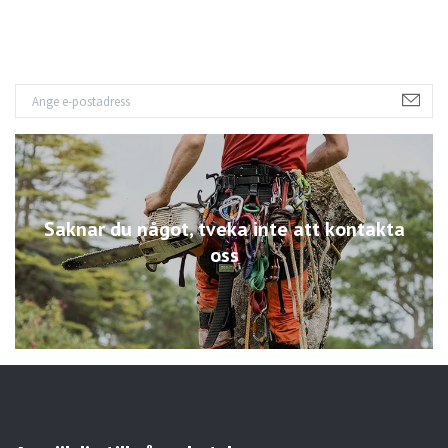
Saknar du något, tveka inte att kontakta
oss