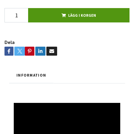
LÄGG I KORGEN
Dela
INFORMATION