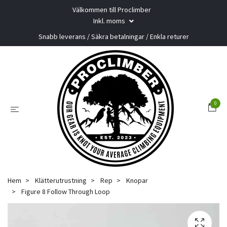
Välkommen till Proclimber
Inkl. moms
Snabb leverans / Säkra betalningar / Enkla returer
0
Hem
Klätterutrustning
Rep
Knopar
Figure 8 Follow Through Loop