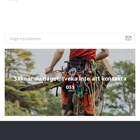
Saknar du något, tveka inte att kontakta
oss