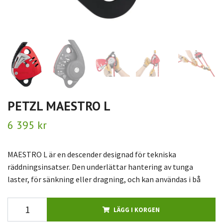
PETZL MAESTRO L
6 395 kr
MAESTRO L är en descender designad för tekniska
räddningsinsatser. Den underlättar hantering av tunga
laster, för sänkning eller dragning, och kan användas i bå
LÄGG I KORGEN