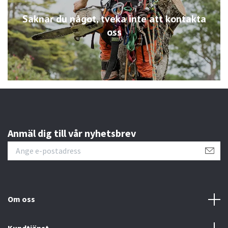
Saknar du något, tveka inte att kontakta
oss
Anmäl dig till vår nyhetsbrev
Om oss