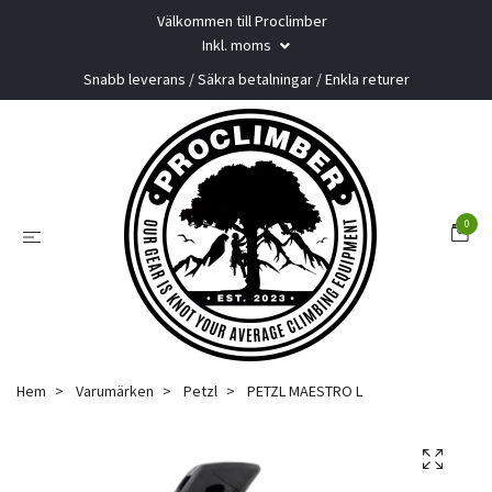
Välkommen till Proclimber
Inkl. moms
Snabb leverans / Säkra betalningar / Enkla returer
0
Hem
Varumärken
Petzl
PETZL MAESTRO L