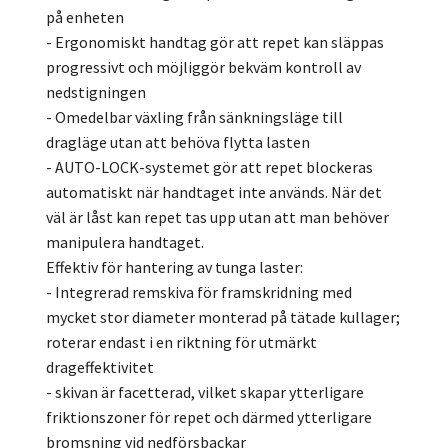
på enheten
- Ergonomiskt handtag gör att repet kan släppas
progressivt och möjliggör bekväm kontroll av
nedstigningen
- Omedelbar växling från sänkningsläge till
dragläge utan att behöva flytta lasten
- AUTO-LOCK-systemet gör att repet blockeras
automatiskt när handtaget inte används. När det
väl är låst kan repet tas upp utan att man behöver
manipulera handtaget.
Effektiv för hantering av tunga laster:
- Integrerad remskiva för framskridning med
mycket stor diameter monterad på tätade kullager;
roterar endast i en riktning för utmärkt
drageffektivitet
- skivan är facetterad, vilket skapar ytterligare
friktionszoner för repet och därmed ytterligare
bromsning vid nedförsbackar