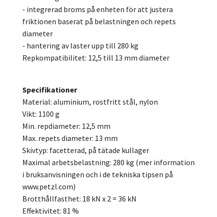
- integrerad broms på enheten för att justera
friktionen baserat på belastningen och repets
diameter
- hantering av laster upp till 280 kg
Repkompatibilitet: 12,5 till 13 mm diameter
Specifikationer
Material: aluminium, rostfritt stål, nylon
Vikt: 1100 g
Min. repdiameter: 12,5 mm
Max. repets diameter: 13 mm
Skivtyp: facetterad, på tätade kullager
Maximal arbetsbelastning: 280 kg (mer information
i bruksanvisningen och i de tekniska tipsen på
www.petzl.com)
Brotthållfasthet: 18 kN x 2 = 36 kN
Effektivitet: 81 %