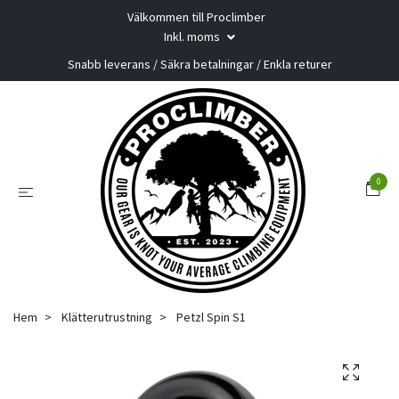
Välkommen till Proclimber
Inkl. moms
Snabb leverans / Säkra betalningar / Enkla returer
0
Hem
Klätterutrustning
Petzl Spin S1