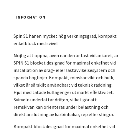
INFORMATION
Spin S1 har en mycket hög verkningsgrad, kompakt
enkelblock med svivel
Möjlig att öppna, även när den är fäst vid ankaret, är
SPIN S1 blocket designad för maximal enkelhet vid
installation av drag- eller lastavvikelsesystem och
spända höglinjer. Kompakt, minskar vikt och bulk,
vilket är särskilt användbart vid teknisk räddning.
Hjul med tätade kullager ger utmärkt effektivitet.
Svirveln underlättar driften, vilket gör att
remskivan kan orienteras under belastning och
direkt anslutning av karbinhakar, rep eller slingor.
Kompakt block designad för maximal enkelhet vid