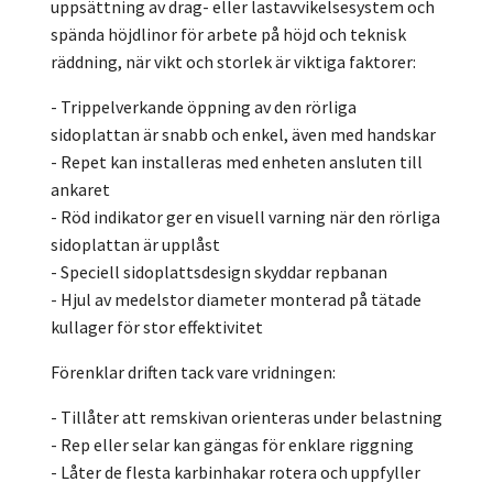
uppsättning av drag- eller lastavvikelsesystem och
spända höjdlinor för arbete på höjd och teknisk
räddning, när vikt och storlek är viktiga faktorer:
- Trippelverkande öppning av den rörliga
sidoplattan är snabb och enkel, även med handskar
- Repet kan installeras med enheten ansluten till
ankaret
- Röd indikator ger en visuell varning när den rörliga
sidoplattan är upplåst
- Speciell sidoplattsdesign skyddar repbanan
- Hjul av medelstor diameter monterad på tätade
kullager för stor effektivitet
Förenklar driften tack vare vridningen:
- Tillåter att remskivan orienteras under belastning
- Rep eller selar kan gängas för enklare riggning
- Låter de flesta karbinhakar rotera och uppfyller