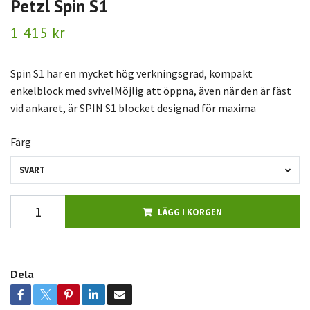
Petzl Spin S1
1 415 kr
Spin S1 har en mycket hög verkningsgrad, kompakt
enkelblock med svivelMöjlig att öppna, även när den är fäst
vid ankaret, är SPIN S1 blocket designad för maxima
Färg
SVART
LÄGG I KORGEN
Dela