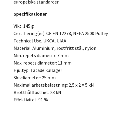
europeiska standarder
Specifikationer
Vikt: 145 g
Certifiering(er): CE EN 12278, NFPA 2500 Pulley
Technical Use, UKCA, UIAA
Material: Aluminium, rostfritt stål, nylon
Min. repets diameter: 7 mm
Max. repets diameter: 11 mm
Hjultyp: Tätade kullager
Skivdiameter: 25 mm
Maximal arbetsbelastning: 2,5 x 2 = 5 kN
Brotthållfasthet: 23 kN
Effektivitet: 91 %