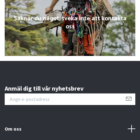
Saknar du något, tveka inte att kontakta
oss
Anmäl dig till vår nyhetsbrev
Om oss