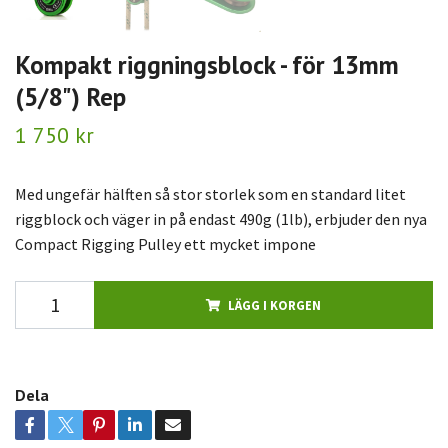
Kompakt riggningsblock - för 13mm
(5/8") Rep
1 750 kr
Med ungefär hälften så stor storlek som en standard litet
riggblock och väger in på endast 490g (1lb), erbjuder den nya
Compact Rigging Pulley ett mycket impone
LÄGG I KORGEN
Dela