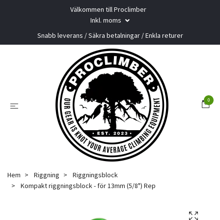
Välkommen till Proclimber
Inkl. moms
Snabb leverans / Säkra betalningar / Enkla returer
0
Hem
Riggning
Riggningsblock
Kompakt riggningsblock - för 13mm (5/8") Rep