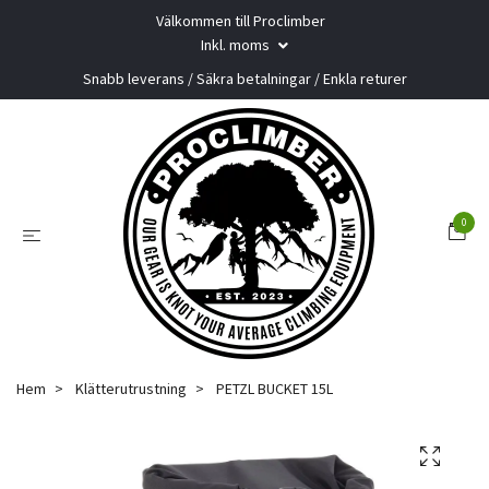
Välkommen till Proclimber
Inkl. moms
Snabb leverans / Säkra betalningar / Enkla returer
0
Hem
Klätterutrustning
PETZL BUCKET 15L