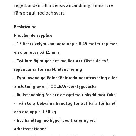
regelbunden till intensiv användning. Finns i tre
färger: gul, röd och svart.
Beskrivning
Fristående reppåse:
- 15 liters volym kan lagra upp till 45 meter rep med
en diameter på 11 mm
- Två inre öglor gör det möjligt att fästa de två
repändarna för snabb identifiering
- Fyra invändiga öglor för inredningsutrustning eller
anslutning av en TOOLBAG-verktygsväska
- Rullstängning för att ge optimalt skydd mot fukt
- Två stora, bekväma handtag för att bära för hand
och dra upp till 50 kg
- Ett handtag möjliggör positionering vid
arbetsstationen