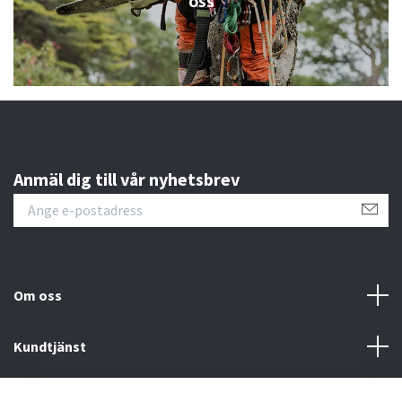
oss
Anmäl dig till vår nyhetsbrev
Om oss
Kundtjänst
Information