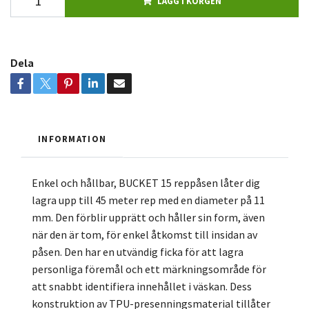
LÄGG I KORGEN
Dela
INFORMATION
Enkel och hållbar, BUCKET 15 reppåsen låter dig
lagra upp till 45 meter rep med en diameter på 11
mm. Den förblir upprätt och håller sin form, även
när den är tom, för enkel åtkomst till insidan av
påsen. Den har en utvändig ficka för att lagra
personliga föremål och ett märkningsområde för
att snabbt identifiera innehållet i väskan. Dess
konstruktion av TPU-presenningsmaterial tillåter