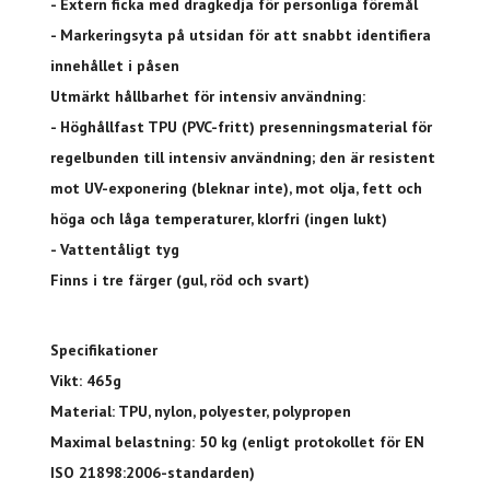
- Extern ficka med dragkedja för personliga föremål
- Markeringsyta på utsidan för att snabbt identifiera
innehållet i påsen
Utmärkt hållbarhet för intensiv användning:
- Höghållfast TPU (PVC-fritt) presenningsmaterial för
regelbunden till intensiv användning; den är resistent
mot UV-exponering (bleknar inte), mot olja, fett och
höga och låga temperaturer, klorfri (ingen lukt)
- Vattentåligt tyg
Finns i tre färger (gul, röd och svart)
Specifikationer
Vikt: 465g
Material: TPU, nylon, polyester, polypropen
Maximal belastning: 50 kg (enligt protokollet för EN
ISO 21898:2006-standarden)