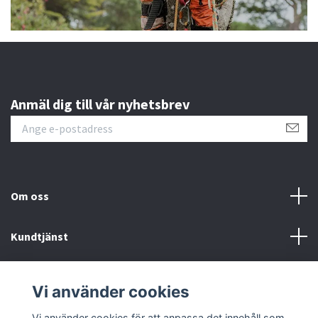
Anmäl dig till vår nyhetsbrev
Om oss
Kundtjänst
Information
Vi använder cookies
Sociala medier
Vi använder cookies för att anpassa det innehåll som