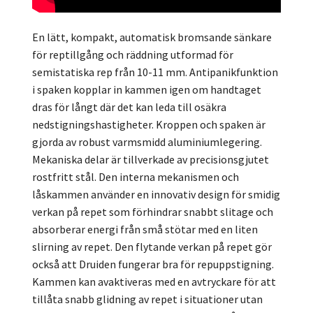
En lätt, kompakt, automatisk bromsande sänkare
för reptillgång och räddning utformad för
semistatiska rep från 10-11 mm. Antipanikfunktion
i spaken kopplar in kammen igen om handtaget
dras för långt där det kan leda till osäkra
nedstigningshastigheter. Kroppen och spaken är
gjorda av robust varmsmidd aluminiumlegering.
Mekaniska delar är tillverkade av precisionsgjutet
rostfritt stål. Den interna mekanismen och
låskammen använder en innovativ design för smidig
verkan på repet som förhindrar snabbt slitage och
absorberar energi från små stötar med en liten
slirning av repet. Den flytande verkan på repet gör
också att Druiden fungerar bra för repuppstigning.
Kammen kan avaktiveras med en avtryckare för att
tillåta snabb glidning av repet i situationer utan