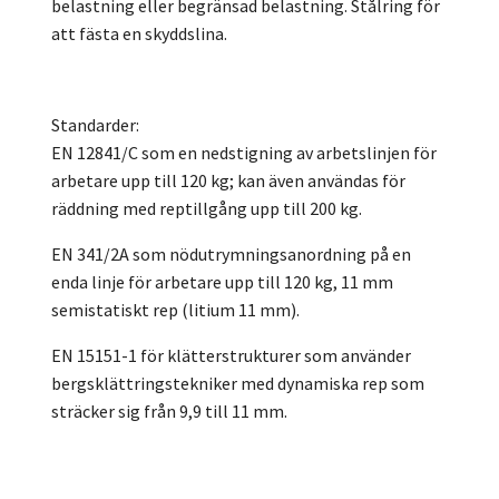
belastning eller begränsad belastning. Stålring för
att fästa en skyddslina.
Standarder:
EN 12841/C som en nedstigning av arbetslinjen för
arbetare upp till 120 kg; kan även användas för
räddning med reptillgång upp till 200 kg.
EN 341/2A som nödutrymningsanordning på en
enda linje för arbetare upp till 120 kg, 11 mm
semistatiskt rep (litium 11 mm).
EN 15151-1 för klätterstrukturer som använder
bergsklättringstekniker med dynamiska rep som
sträcker sig från 9,9 till 11 mm.