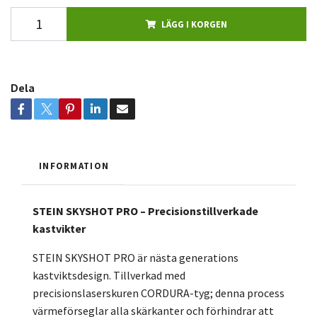
LÄGG I KORGEN
Dela
INFORMATION
STEIN SKYSHOT PRO – Precisionstillverkade
kastvikter
STEIN SKYSHOT PRO är nästa generations
kastviktsdesign. Tillverkad med
precisionslaserskuren CORDURA-tyg; denna process
värmeförseglar alla skärkanter och förhindrar att