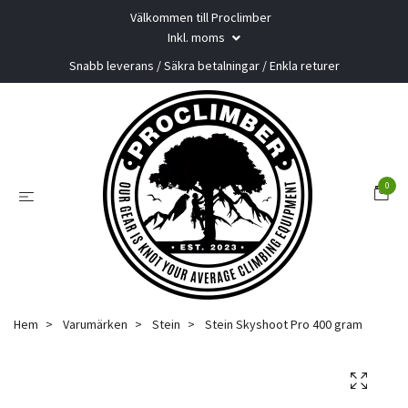
Välkommen till Proclimber
Inkl. moms
Snabb leverans / Säkra betalningar / Enkla returer
0
Hem
Varumärken
Stein
Stein Skyshoot Pro 400 gram