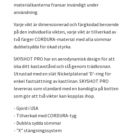
materialkanterna fransar invändigt under
användning.
Varje vikt är dimensionerad och färgkodad beroende
på den individuella vikten, varje vikt är tillverkad av
två färger CORDURA-material med alla sömmar
dubbelsydda för ökad styrka.
SKYSHOT PRO har en aerodynamisk design för att
öka ditt kastavstånd och slå genom trädkronan.
Utrustad med en slät Nickelpläterad 'D'-ring för
enkel fastsättning av kastlinan. SKYSHOT PRO
levereras som standard med en bandögla på botten
som gör att två vikter kan kopplas ihop.
- Gjord i USA
- Tillverkad med CORDURA-tyg
- Dubbla sydda sömmar
- "X" stängningssystem