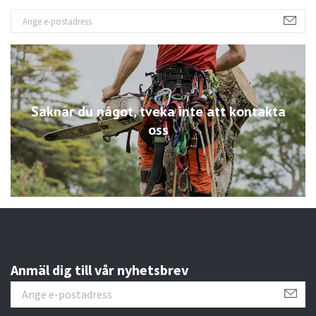
Saknar du något, tveka inte att kontakta
oss
Anmäl dig till vår nyhetsbrev