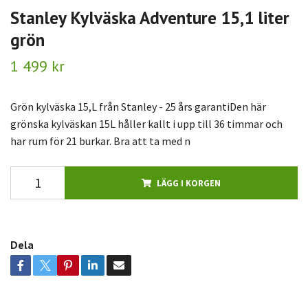
Stanley Kylväska Adventure 15,1 liter
grön
1 499 kr
Grön kylväska 15,L från Stanley - 25 års garantiDen här
grönska kylväskan 15L håller kallt i upp till 36 timmar och
har rum för 21 burkar. Bra att ta med n
LÄGG I KORGEN
Dela