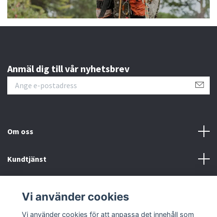
Anmäl dig till vår nyhetsbrev
Om oss
Kundtjänst
Information
Vi använder cookies
Sociala medier
Vi använder cookies för att anpassa det innehåll som