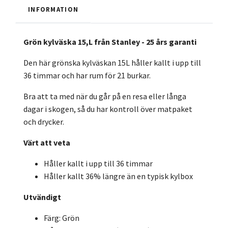
INFORMATION
Grön kylväska 15,L från Stanley - 25 års garanti
Den här grönska kylväskan 15L håller kallt i upp till
36 timmar och har rum för 21 burkar.
Bra att ta med när du går på en resa eller långa
dagar i skogen, så du har kontroll över matpaket
och drycker.
Värt att veta
Håller kallt i upp till 36 timmar
Håller kallt 36% längre än en typisk kylbox
Utvändigt
Färg: Grön