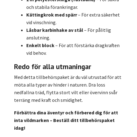
och stabila förankringar.
Kättingkrok med spärr
– För extra säkerhet
vid vinschning.
Låsbar karbinhake av stål
– För pålitlig
anslutning.
Enkelt block
– För att förstärka dragkraften
vid behov.
Redo för alla utmaningar
Med detta tillbehörspaket är du väl utrustad för att
möta alla typer av hinder i naturen. Dra loss
nedfallna träd, flytta stort vilt eller övervinn svår
terräng med kraft och smidighet.
Förbättra dina äventyr och förbered dig för att
inta vildmarken – Beställ ditt tillbehörspaket
idag!