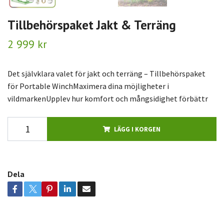
Tillbehörspaket Jakt & Terräng
2 999 kr
Det självklara valet för jakt och terräng – Tillbehörspaket
för Portable WinchMaximera dina möjligheter i
vildmarkenUpplev hur komfort och mångsidighet förbättr
LÄGG I KORGEN
Dela