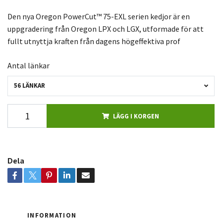
Den nya Oregon PowerCut™ 75-EXL serien kedjor är en
uppgradering från Oregon LPX och LGX, utformade för att
fullt utnyttja kraften från dagens högeffektiva prof
Antal länkar
56 LÄNKAR
LÄGG I KORGEN
Dela
INFORMATION