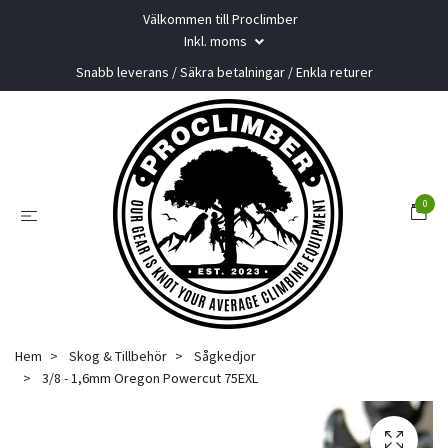
Välkommen till Proclimber
Inkl. moms
Snabb leverans / Säkra betalningar / Enkla returer
0
Hem
Skog & Tillbehör
Sågkedjor
3/8 - 1,6mm Oregon Powercut 75EXL