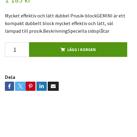
Mycket effektiv och lätt dubbel Prusik-blockGEMINI är ett
kompakt dubbelt block mycket effektiv och lätt, väl
lämpad till prosik.BeskrivningSpeciella sidoplåtar
LÄGG I KORGEN
Dela