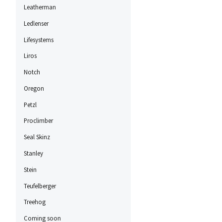
Leatherman
Ledlenser
Lifesystems
Liros
Notch
Oregon
Petzl
Proclimber
Seal Skinz
Stanley
Stein
Teufelberger
Treehog
Coming soon