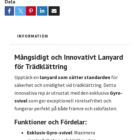
Dela
INFORMATION
Mångsidigt och Innovativt Lanyard
för Trädklättring
Upptäck en
lanyard
som sätter standarden
för
säkerhet och smidighet vid trädklättring. Detta
innovativa rep är utrustat med den exklusiva
Gyro-
svivel
som ger exceptionell rörelsefrihet och
fungerar perfekt på både främre och sidofästen.
Funktioner och Fördelar
:
Exklusiv Gyro-svivel
: Maximera