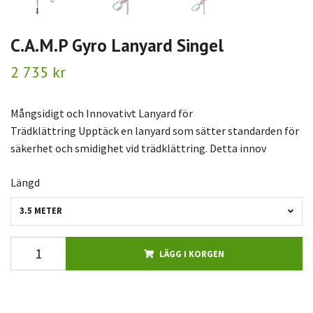
C.A.M.P Gyro Lanyard Singel
2 735 kr
Mångsidigt och Innovativt Lanyard för
Trädklättring Upptäck en lanyard som sätter standarden för
säkerhet och smidighet vid trädklättring. Detta innov
Längd
3.5 METER
LÄGG I KORGEN