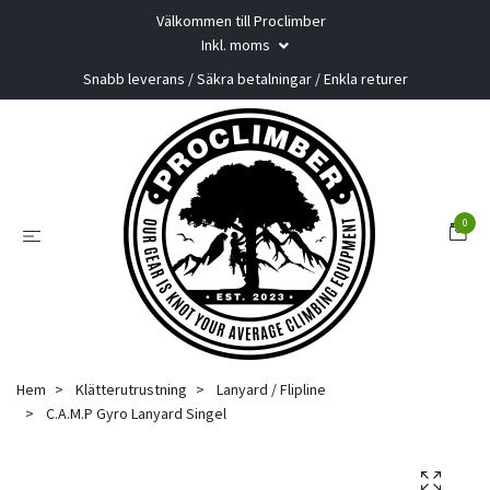
Välkommen till Proclimber
Inkl. moms
Snabb leverans / Säkra betalningar / Enkla returer
0
Hem
Klätterutrustning
Lanyard / Flipline
C.A.M.P Gyro Lanyard Singel