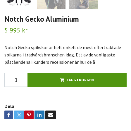
Notch Gecko Aluminium
5 995 kr
Notch Gecko spikskor är helt enkelt de mest eftertraktade
spikarna i trädvårdsbranschen idag. Ett av de vanligaste
påståendena i kunders recensioner är hur de å
LÄGG I KORGEN
Dela