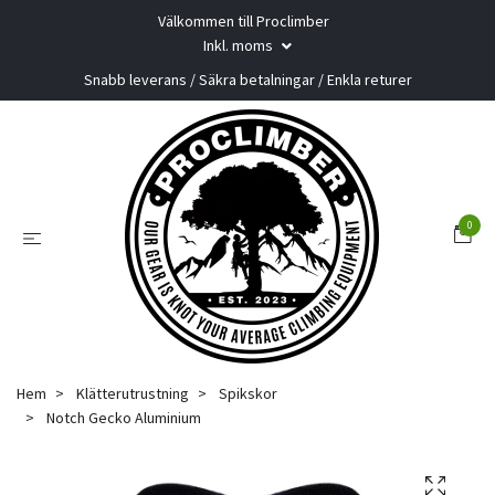
Välkommen till Proclimber
Inkl. moms
Snabb leverans / Säkra betalningar / Enkla returer
0
Hem
Klätterutrustning
Spikskor
Notch Gecko Aluminium