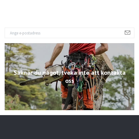
Saknar du något, tveka inte att kontakta
oss