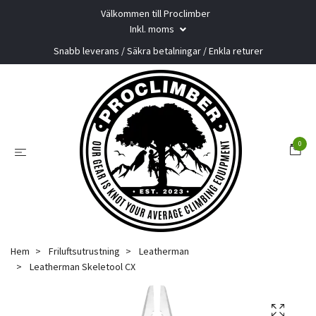
Välkommen till Proclimber
Inkl. moms
Snabb leverans / Säkra betalningar / Enkla returer
0
Hem
Friluftsutrustning
Leatherman
Leatherman Skeletool CX