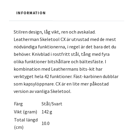
INFORMATION
Stilren design, låg vikt, ren och avskalad.
Leatherman Skeletool CX är utrustad med de mest
nödvändiga funktionerna, i regel är det bara det du
behöver. Knivblad i rostfritt stål, tång med fyra
olika funktioner bitshållare och bältesfäste. I
kombination med Leathermans bits-kit har
verktyget hela 42 funktioner. Fäst-karbinen dubblar
som kapsylöppnare. CX är en lite mer påkostad
version av vanliga Skeletool.
Färg
Stål/Svart
Vikt (gram)
142 g
Total längd
10.0
(cm)