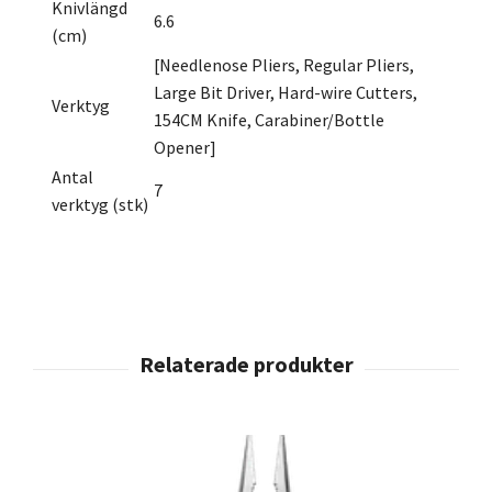
Knivlängd
6.6
(cm)
[Needlenose Pliers, Regular Pliers,
Large Bit Driver, Hard-wire Cutters,
Verktyg
154CM Knife, Carabiner/Bottle
Opener]
Antal
7
verktyg (stk)