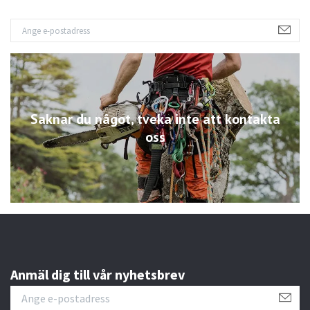
Saknar du något, tveka inte att kontakta
oss
Anmäl dig till vår nyhetsbrev