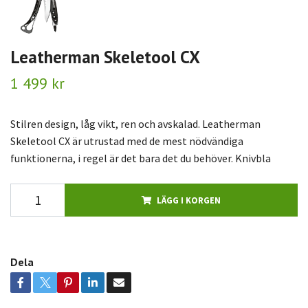
Leatherman Skeletool CX
1 499 kr
Stilren design, låg vikt, ren och avskalad. Leatherman
Skeletool CX är utrustad med de mest nödvändiga
funktionerna, i regel är det bara det du behöver. Knivbla
LÄGG I KORGEN
Dela