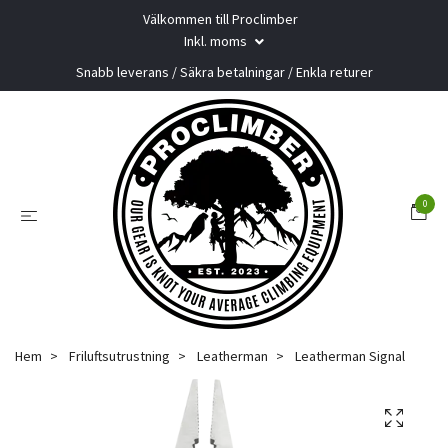
Välkommen till Proclimber
Inkl. moms
Snabb leverans / Säkra betalningar / Enkla returer
0
Hem
Friluftsutrustning
Leatherman
Leatherman Signal