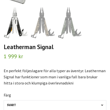
Leatherman Signal
1 999 kr
En perfekt följeslagare för alla typer av äventyr. Leatherman
Signal har funktioner som man i vanliga fall bara brukar
hitta i stora och klumpiga överlevnadskni
Färg
SVART