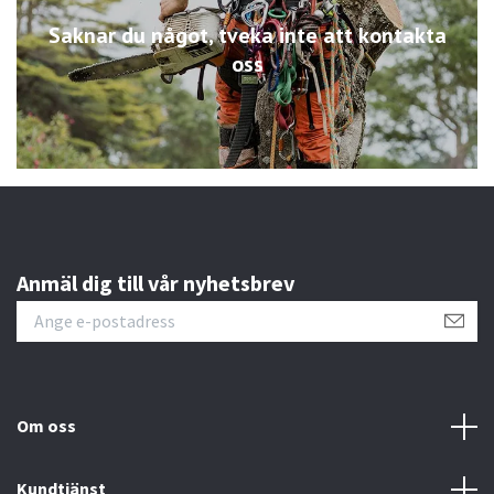
Saknar du något, tveka inte att kontakta
oss
Anmäl dig till vår nyhetsbrev
Om oss
Kundtjänst