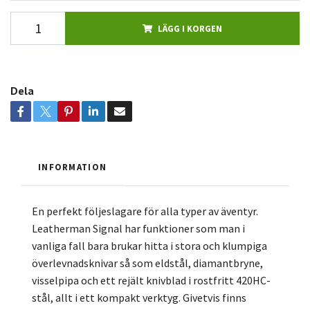
LÄGG I KORGEN
Dela
INFORMATION
En perfekt följeslagare för alla typer av äventyr.
Leatherman Signal har funktioner som man i
vanliga fall bara brukar hitta i stora och klumpiga
överlevnadsknivar så som eldstål, diamantbryne,
visselpipa och ett rejält knivblad i rostfritt 420HC-
stål, allt i ett kompakt verktyg. Givetvis finns