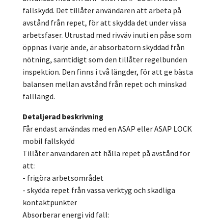
fallskydd. Det tillåter användaren att arbeta på
avstånd från repet, för att skydda det under vissa
arbetsfaser. Utrustad med rivväv inuti en påse som
öppnas i varje ände, är absorbatorn skyddad från
nötning, samtidigt som den tillåter regelbunden
inspektion. Den finns i två längder, för att ge bästa
balansen mellan avstånd från repet och minskad
falllängd.
Detaljerad beskrivning
Får endast användas med en ASAP eller ASAP LOCK
mobil fallskydd
Tillåter användaren att hålla repet på avstånd för
att:
- frigöra arbetsområdet
- skydda repet från vassa verktyg och skadliga
kontaktpunkter
Absorberar energi vid fall: