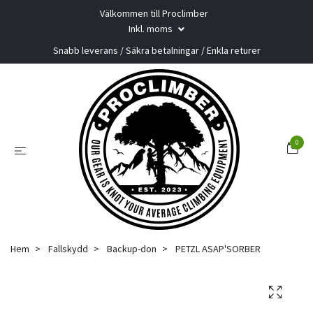
Välkommen till Proclimber
Inkl. moms
Snabb leverans / Säkra betalningar / Enkla returer
0
Hem
Fallskydd
Backup-don
PETZL ASAP'SORBER