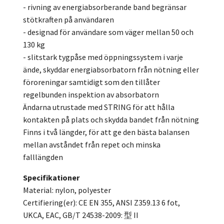
- rivning av energiabsorberande band begränsar
stötkraften på användaren
- designad för användare som väger mellan 50 och
130 kg
- slitstark tygpåse med öppningssystem i varje
ände, skyddar energiabsorbatorn från nötning eller
föroreningar samtidigt som den tillåter
regelbunden inspektion av absorbatorn
Ändarna utrustade med STRING för att hålla
kontakten på plats och skydda bandet från nötning
Finns i två längder, för att ge den bästa balansen
mellan avståndet från repet och minska
falllängden
Specifikationer
Material: nylon, polyester
Certifiering(er): CE EN 355, ANSI Z359.13 6 fot,
UKCA, EAC, GB/T 24538-2009: 型 II