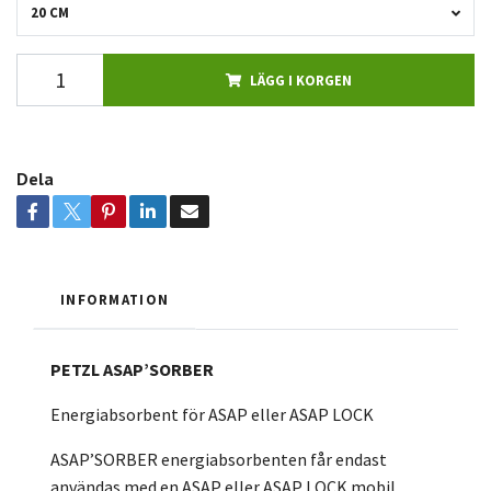
20 CM
LÄGG I KORGEN
Dela
INFORMATION
PETZL ASAP’SORBER
Energiabsorbent för ASAP eller ASAP LOCK
ASAP’SORBER energiabsorbenten får endast
användas med en ASAP eller ASAP LOCK mobil