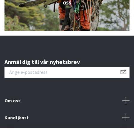
oss
Anmäl dig till vår nyhetsbrev
Om oss
Kundtjänst